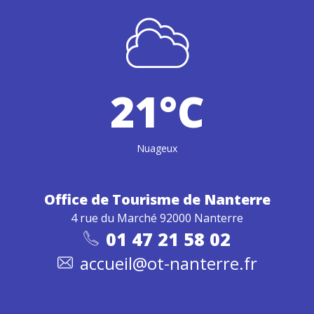
21°C
Nuageux
Office de Tourisme
de Nanterre
4 rue du Marché 92000 Nanterre
01 47 21 58 02
accueil@ot-nanterre.fr