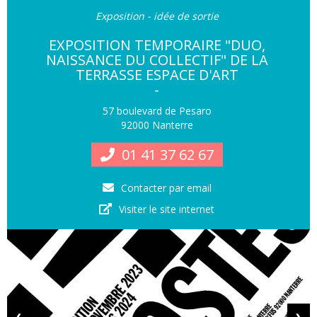
Exposition - idée de sortie
EXPOSITION TEMPORAIRE "DUO,
NAISSANCE DU COLLECTIF" DE LA
TERRASSE ESPACE D'ART
-
57 boulevard de Pesaro
92000 Nanterre
01 41 37 62 67
Contacter par email
Visiter le site internet