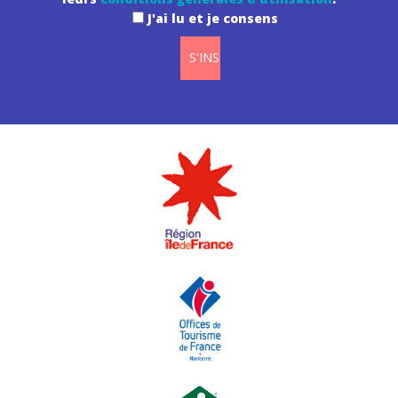
J'ai lu et je consens