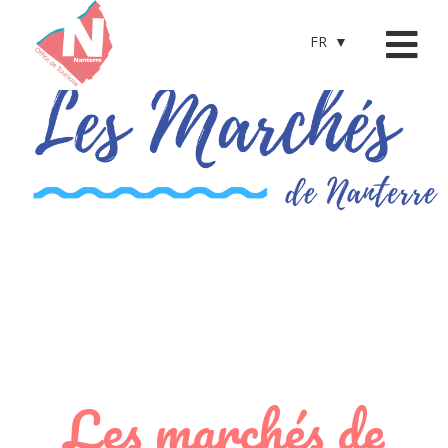
FR
Les marchés de