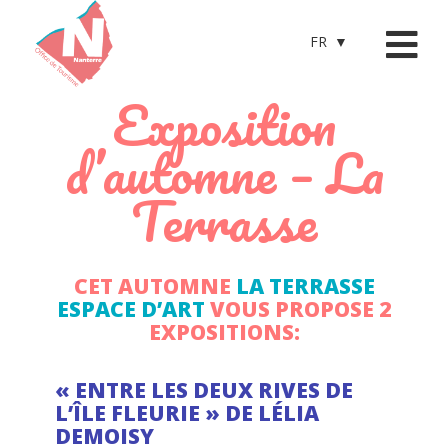
FR
Exposition
d’automne – La
Terrasse
CET AUTOMNE
LA TERRASSE
ESPACE D’ART
VOUS PROPOSE 2
EXPOSITIONS:
« ENTRE LES DEUX RIVES DE
L’ÎLE FLEURIE » DE LÉLIA
DEMOISY