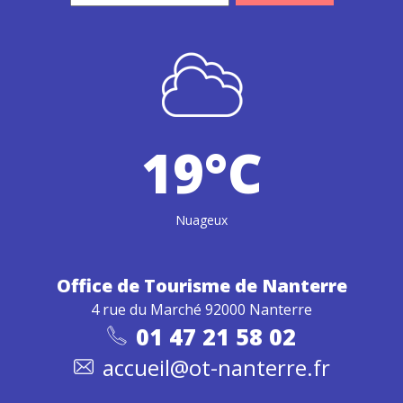
19°C
Nuageux
Office de Tourisme
de Nanterre
4 rue du Marché 92000 Nanterre
01 47 21 58 02
accueil@ot-nanterre.fr