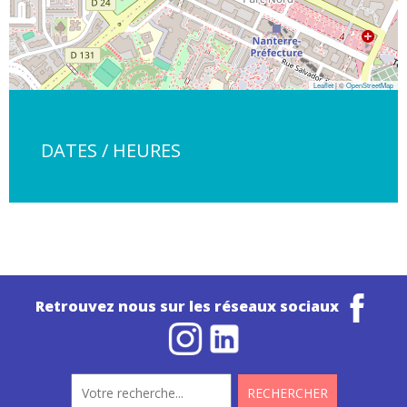
Leaflet
| ©
OpenStreetMap
DATES / HEURES
Retrouvez nous sur les réseaux sociaux