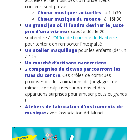
actuelles et de musiques du monde. Deux
concerts sont prévus :
Chœur musiques actuelles
: à 11h30.
Chœur musique du monde
: à 16h30.
Un grand jeu
où il faudra deviner le juste
prix d’une vitrine
exposée dès le 20
septembre à
l’Office de tourisme de Nanterre
,
pour tenter d’en remporter l’intégralité.
Un atelier maquillage
pour les enfants (de10h
à 12h)
Un marché d’artisans nanterriens
2 compagnies de clowns parcourront les
rues du centre
. Ces drôles de comiques
proposeront des animations de Jonglages, de
mimes, de sculptures sur ballons et des
apparitions surprises pour amuser petits et grands
!
Ateliers de fabrication d’instruments de
musique
avec l’association Art Mundi.