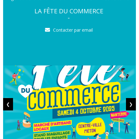
LA FÊTE DU COMMERCE
-
Contacter par email
❮
❯