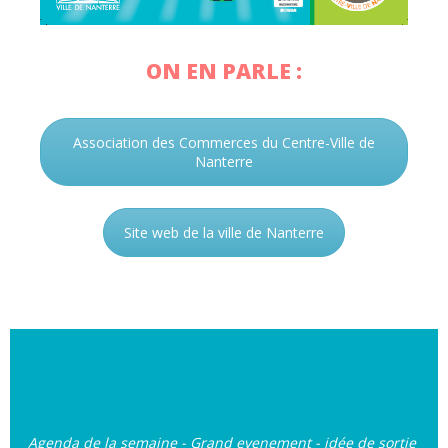
ON EN PARLE :
Association des Commerces du Centre-Ville de
Nanterre
Site web de la ville de Nanterre
Agenda de la semaine - Grand evenement - idée de sortie