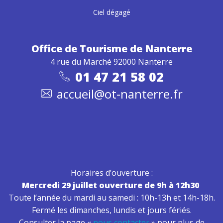
Ciel dégagé
Office de Tourisme
de Nanterre
4 rue du Marché 92000 Nanterre
01 47 21 58 02
accueil@ot-nanterre.fr
Horaires d’ouverture :
Mercredi 29 juillet ouverture de 9h à 12h30
Toute l’année du mardi au samedi : 10h-13h et 14h-18h.
Fermé les dimanches, lundis et jours fériés.
Consulter la page «
nous contacter
» pour plus de