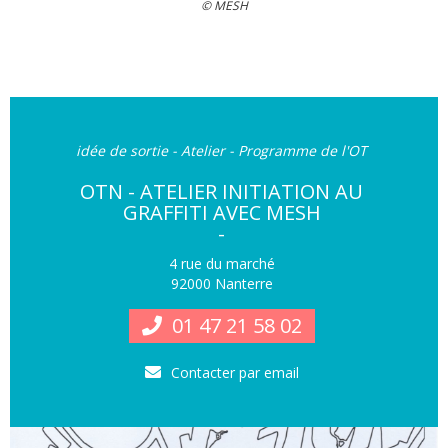
© MESH
idée de sortie - Atelier - Programme de l'OT
OTN - ATELIER INITIATION AU
GRAFFITI AVEC MESH
-
4 rue du marché
92000 Nanterre
01 47 21 58 02
Contacter par email