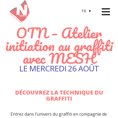
FR
OTN – Atelier
initiation au graffiti
avec MESH
LE MERCREDI 26 AOÛT
DÉCOUVREZ LA TECHNIQUE DU
GRAFFITI
Entrez dans l’univers du graffiti en compagnie de