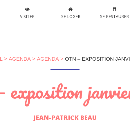
VISITER
SE LOGER
SE RESTAURER
L
AGENDA
AGENDA
OTN – EXPOSITION JANVI
exposition janvi
JEAN-PATRICK BEAU