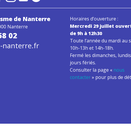
risme
de Nanterre
Horaires d’ouverture :
Mercredi 29 juillet ouver
000 Nanterre
de 9h à 12h30
58 02
Toute l’année du mardi au s
-nanterre.fr
10h-13h et 14h-18h.
Fermé les dimanches, lundis
jours fériés.
Consulter la page «
nous
contacter
» pour plus de dét