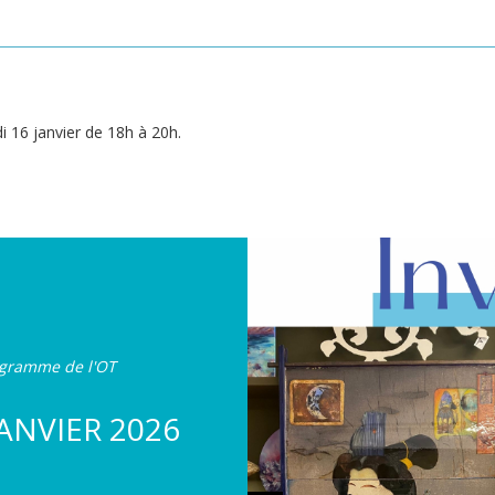
i 16 janvier de 18h à 20h.
rogramme de l'OT
ANVIER 2026