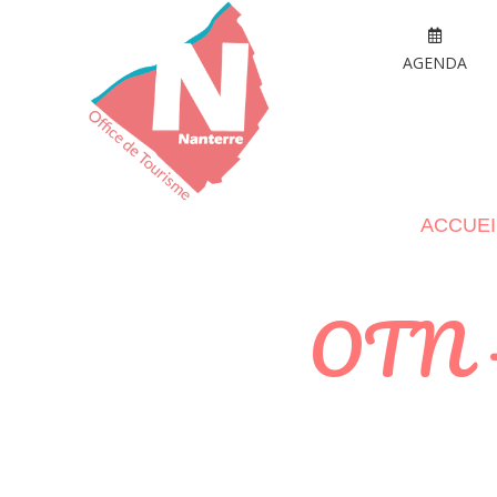
AGENDA
ACCUEI
OTN – 