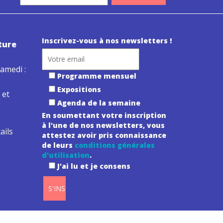
Inscrivez-vous à nos newsletters !
ture
amedi :
Programme mensuel
Expositions
 et
Agenda de la semaine
En soumettant votre inscription
à l'une de nos newsletters, vous
ails
attestez avoir pris connaissance
de leurs
conditions générales
d'utilisation
.
J'ai lu et je consens