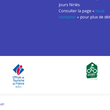
jours fériés.
Consulter la page «
nous
contacter
» pour plus de dét
entions légales et conditions d’utilisation
Politique de confidentiali
ser.