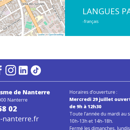
LANGUES P
-français
Leaflet
| ©
OpenStreetMap
risme
de Nanterre
Horaires d’ouverture :
Mercredi 29 juillet ouver
000 Nanterre
de 9h à 12h30
58 02
Toute l’année du mardi au s
-nanterre.fr
10h-13h et 14h-18h.
Fermé les dimanches, lundis