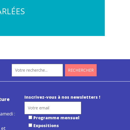
ARLÉES
Inscrivez-vous à nos newsletters !
ture
amedi :
Programme mensuel
Expositions
 et