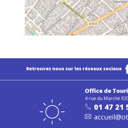
Retrouvez nous sur les réseaux sociaux
Office de Tou
4 rue du Marché 92
01 47 21 
accueil@ot