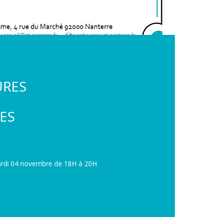
URES
ES
mardi 04 novembre de 18H à 20H