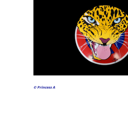
© Princess A