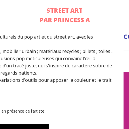
STREET ART
PAR PRINCESS A
C
lturels du pop art et du street art, avec les
mobilier urbain ; matériaux recyclés ; billets ; toiles …
 fusions pop méticuleuses qui convainc l’œil à
bre d’un tracé juste, qui s’inspire du caractère sobre de
 regards patients.
ariations d’outils pour apposer la couleur et le trait,
en présence de l’artiste