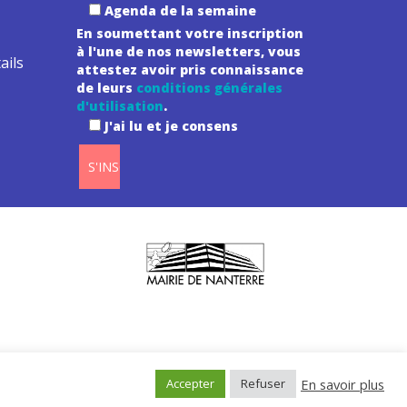
Agenda de la semaine
En soumettant votre inscription
à l'une de nos newsletters, vous
ails
attestez avoir pris connaissance
de leurs
conditions générales
d'utilisation
.
J'ai lu et je consens
té
En savoir plus
Accepter
Refuser