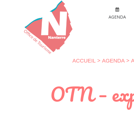
AGENDA
ACCUEIL
AGENDA
OTN – expo