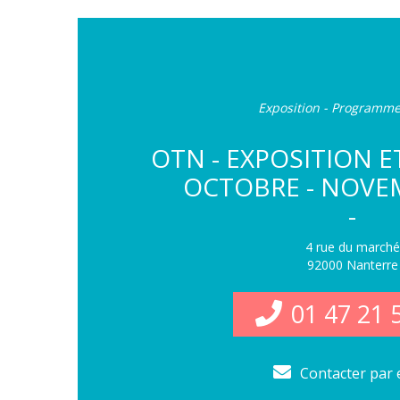
Exposition - Programme
OTN - EXPOSITION 
OCTOBRE - NOVE
-
4 rue du marché
92000 Nanterre
01 47 21 
Contacter par 