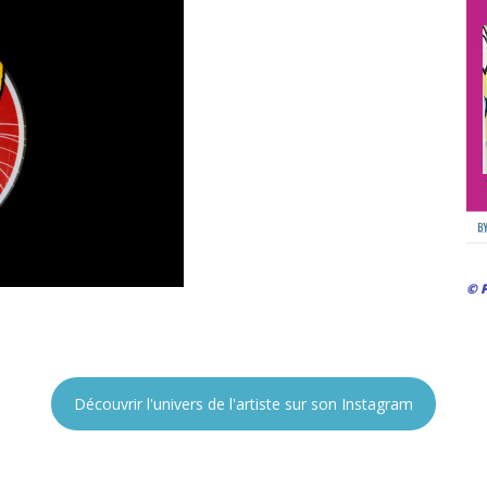
© P
Découvrir l'univers de l'artiste sur son Instagram