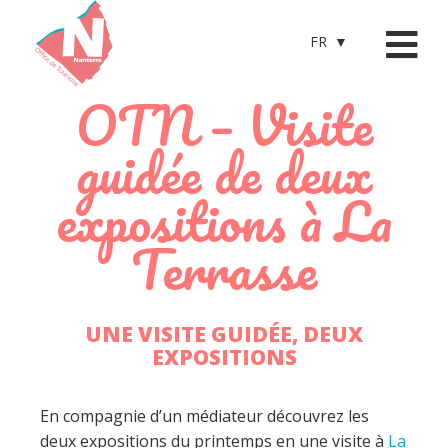
FR
OTN – Visite
guidée de deux
expositions à La
Terrasse
UNE VISITE GUIDÉE, DEUX
EXPOSITIONS
En compagnie d’un médiateur découvrez les
deux expositions du printemps en une visite à
La