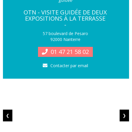
guidée
OTN - VISITE GUIDÉE DE DEUX
EXPOSITIONS À LA TERRASSE
-
57 boulevard de Pesaro
92000 Nanterre
01 47 21 58 02
Contacter par email
❮
❯