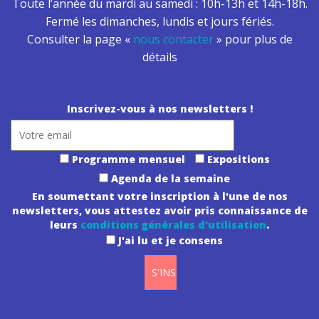
Toute l’année du mardi au samedi : 10h-13h et 14h-18h.
Fermé les dimanches, lundis et jours fériés.
Consulter la page «
nous contacter
» pour plus de
détails
Inscrivez-vous à nos newsletters !
Programme mensuel
Expositions
Agenda de la semaine
En soumettant votre inscription à l'une de nos
newsletters, vous attestez avoir pris connaissance de
leurs
conditions générales d'utilisation
.
J'ai lu et je consens