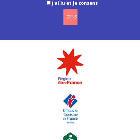
J'ai lu et je consens