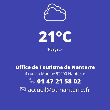
21°C
Nuageux
Office de Tourisme
de Nanterre
4 rue du Marché 92000 Nanterre
01 47 21 58 02
accueil@ot-nanterre.fr