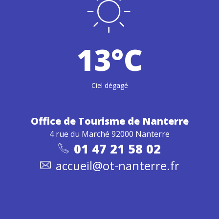
13°C
Ciel dégagé
Office de Tourisme
de Nanterre
4 rue du Marché 92000 Nanterre
01 47 21 58 02
accueil@ot-nanterre.fr