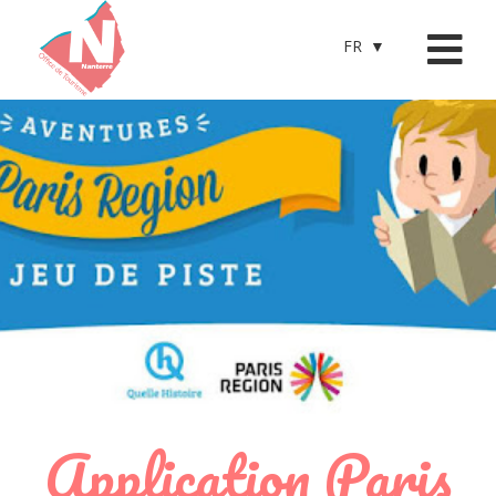
FR
Application Paris