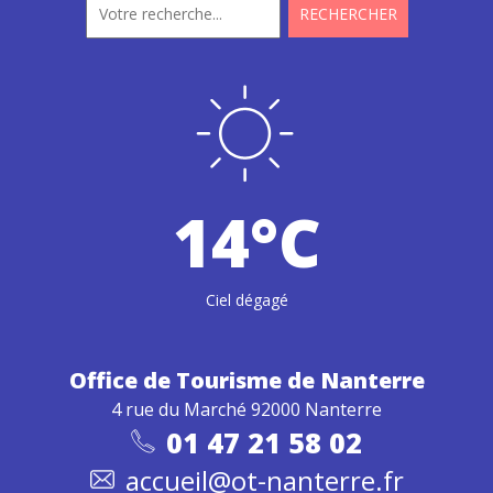
14°C
Ciel dégagé
Office de Tourisme
de Nanterre
4 rue du Marché 92000 Nanterre
01 47 21 58 02
accueil@ot-nanterre.fr