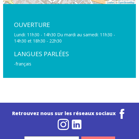
Leaflet
| ©
OpenStreetMap
OUVERTURE
Lundi: 11h30 - 14h30 Du mardi au samedi: 11h30 -
14h30 et 18h30 - 22h30
LANGUES PARLÉES
-français
Retrouvez nous sur les réseaux sociaux