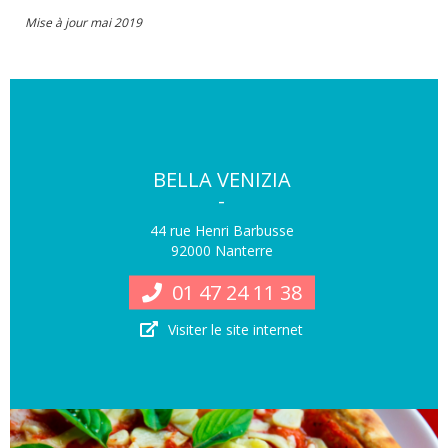
Mise à jour mai 2019
BELLA VENIZIA
-
44 rue Henri Barbusse
92000 Nanterre
01 47 24 11 38
Visiter le site internet