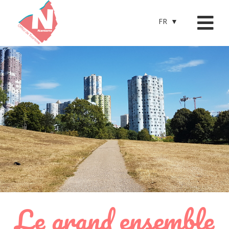
FR
Le grand ensemble