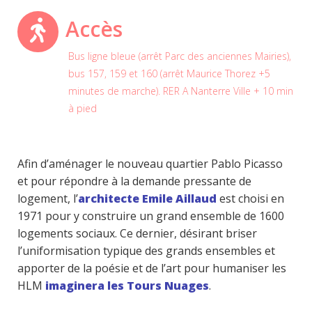
Accès
Bus ligne bleue (arrêt Parc des anciennes Mairies),
bus 157, 159 et 160 (arrêt Maurice Thorez +5
minutes de marche). RER A Nanterre Ville + 10 min
à pied
Afin d’aménager le nouveau quartier Pablo Picasso
et pour répondre à la demande pressante de
logement, l’
architecte Emile Aillaud
est choisi en
1971 pour y construire un grand ensemble de 1600
logements sociaux. Ce dernier, désirant briser
l’uniformisation typique des grands ensembles et
apporter de la poésie et de l’art pour humaniser les
HLM
imaginera les Tours Nuages
.