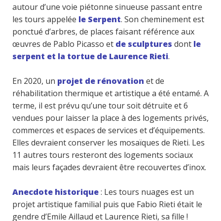
autour d’une voie piétonne sinueuse passant entre
les tours appelée
le Serpent
. Son cheminement est
ponctué d’arbres, de places faisant référence aux
œuvres de Pablo Picasso et
de sculptures
dont
le
serpent et la tortue de Laurence Rieti
.
En 2020, un
projet de rénovation
et de
réhabilitation thermique et artistique a été entamé. A
terme, il est prévu qu’une tour soit détruite et 6
vendues pour laisser la place à des logements privés,
commerces et espaces de services et d’équipements.
Elles devraient conserver les mosaïques de Rieti. Les
11 autres tours resteront des logements sociaux
mais leurs façades devraient être recouvertes d’inox.
Anecdote historique
: Les tours nuages est un
projet artistique familial puis que Fabio Rieti était le
gendre d’Emile Aillaud et Laurence Rieti, sa fille !