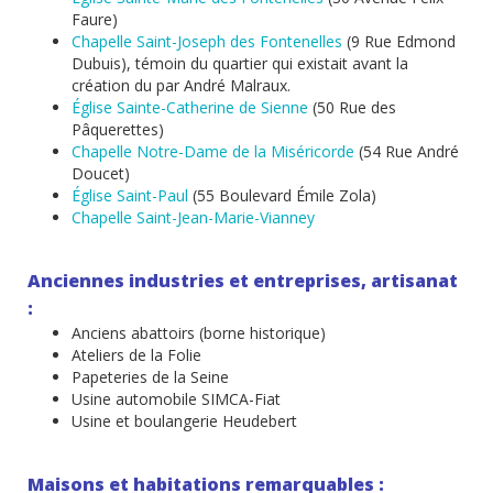
Faure)
Chapelle Saint-Joseph des Fontenelles
(9 Rue Edmond
Dubuis), témoin du quartier qui existait avant la
création du par André Malraux.
Église Sainte-Catherine de Sienne
(50 Rue des
Pâquerettes)
Chapelle Notre-Dame de la Miséricorde
(54 Rue André
Doucet)
Église Saint-Paul
(55 Boulevard Émile Zola)
Chapelle Saint-Jean-Marie-Vianney
Anciennes industries et entreprises, artisanat
:
Anciens abattoirs (borne historique)
Ateliers de la Folie
Papeteries de la Seine
Usine automobile SIMCA-Fiat
Usine et boulangerie Heudebert
Maisons et habitations remarquables :