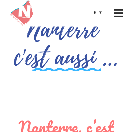
FR
Nanterre, c’est