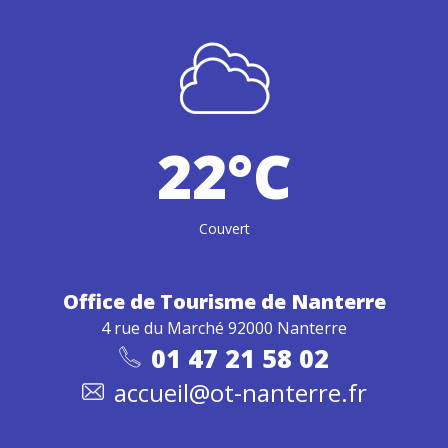
22°C
Couvert
Office de Tourisme
de Nanterre
4 rue du Marché 92000 Nanterre
01 47 21 58 02
accueil@ot-nanterre.fr