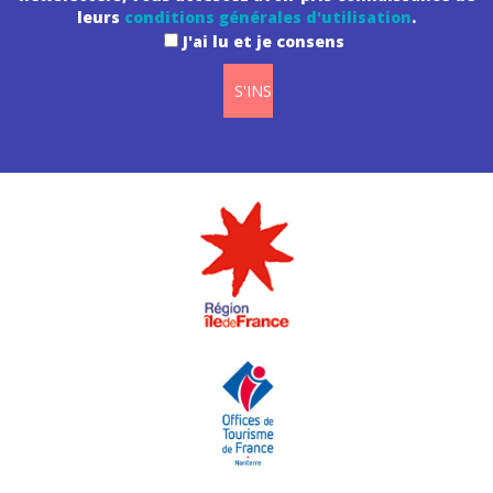
leurs
conditions générales d'utilisation
.
J'ai lu et je consens