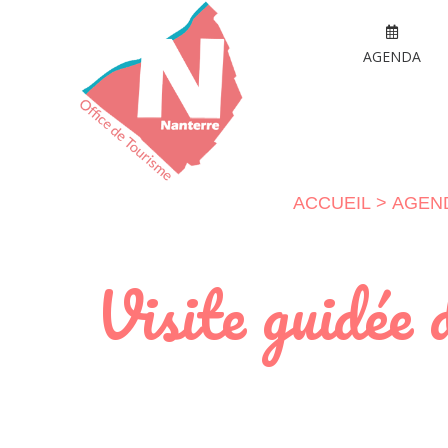
AGENDA
ACCUEIL
AGEN
Visite guidée