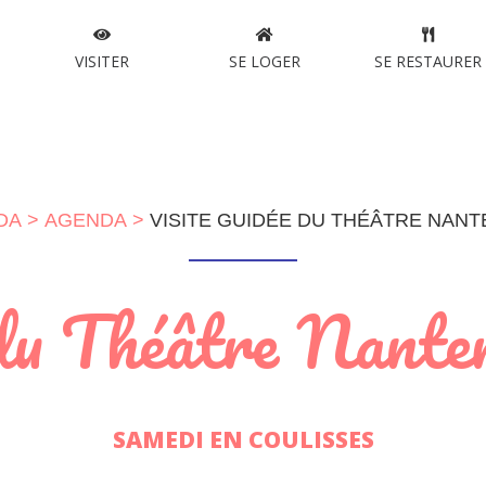
VISITER
SE LOGER
SE RESTAURER
DA
AGENDA
VISITE GUIDÉE DU THÉÂTRE NAN
 du Théâtre Nant
SAMEDI EN COULISSES