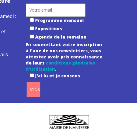
ture
amedi :
Programme mensuel
Expositions
 et
Agenda de la semaine
En soumettant votre inscription
à l'une de nos newsletters, vous
ails
attestez avoir pris connaissance
de leurs
conditions générales
d'utilisation
.
J'ai lu et je consens