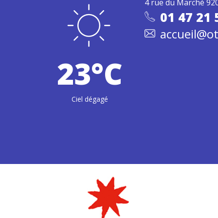
4 rue du Marché 92
01 47 21 
accueil@ot
23°C
Ciel dégagé