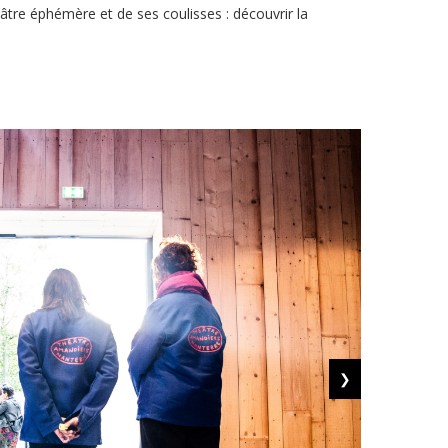
âtre éphémère et de ses coulisses : découvrir la
❯