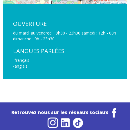
Leaflet
| ©
OpenStreetMap
OUVERTURE
du mardi au vendredi : 9h30 - 23h30 samedi : 12h - 00h
dimanche : 9h - 23h30
LANGUES PARLÉES
-français
-anglais
Retrouvez nous sur les réseaux sociaux