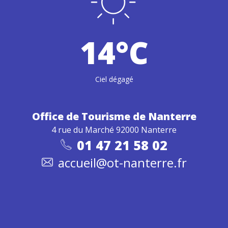
14°C
Ciel dégagé
Office de Tourisme
de Nanterre
4 rue du Marché 92000 Nanterre
01 47 21 58 02
accueil@ot-nanterre.fr