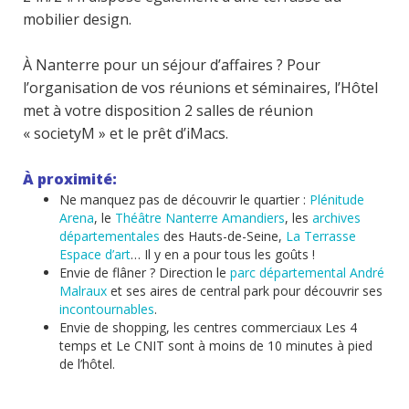
mobilier design.
À Nanterre pour un séjour d’affaires ? Pour
l’organisation de vos réunions et séminaires, l’Hôtel
met à votre disposition 2 salles de réunion
« societyM » et le prêt d’iMacs.
À proximité:
Ne manquez pas de découvrir le quartier :
Plénitude
Arena
, le
Théâtre Nanterre Amandiers
, les
archives
départementales
des Hauts-de-Seine,
La Terrasse
Espace d’art
… Il y en a pour tous les goûts !
Envie de flâner ? Direction le
parc départemental André
Malraux
et ses aires de central park pour découvrir ses
incontournables
.
Envie de shopping, les centres commerciaux Les 4
temps et Le CNIT sont à moins de 10 minutes à pied
de l’hôtel.