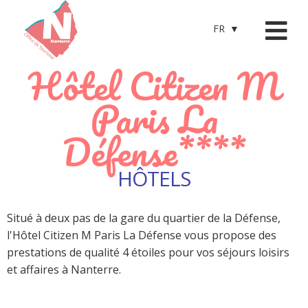
FR
Hôtel Citizen M
Paris La
Défense****
HÔTELS
Situé à deux pas de la gare du quartier de la Défense,
l'Hôtel Citizen M Paris La Défense vous propose des
prestations de qualité 4 étoiles pour vos séjours loisirs
et affaires à Nanterre.