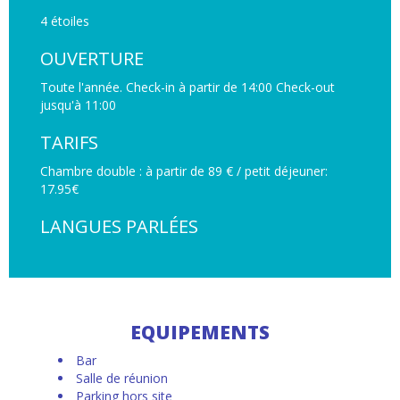
4 étoiles
OUVERTURE
Toute l'année. Check-in à partir de 14:00 Check-out
jusqu'à 11:00
TARIFS
Chambre double : à partir de 89 € / petit déjeuner:
17.95€
LANGUES PARLÉES
EQUIPEMENTS
Bar
Salle de réunion
Parking hors site