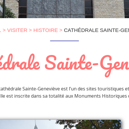
L
VISITER
HISTOIRE
CATHÉDRALE SAINTE-GE
drale Sainte-Gen
cathédrale Sainte-Geneviève est l’un des sites touristiques et
Elle est inscrite dans sa totalité aux Monuments Historiques 