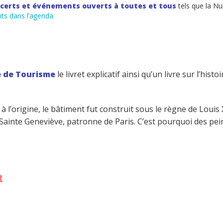
certs et événements ouverts à toutes et tous
tels que la Nu
ts dans l’agenda
ce de Tourisme
le livret explicatif ainsi qu’un livre sur l’hist
: à l’origine, le bâtiment fut construit sous le règne de Louis
Sainte Geneviève, patronne de Paris. C’est pourquoi des pein
R