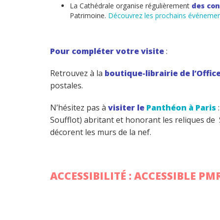
La Cathédrale organise régulièrement
des con
Patrimoine.
Découvrez les prochains événemen
Pour compléter votre visite
:
Retrouvez à la
boutique-librairie de l’Offi
postales.
N’hésitez pas à
visiter le
Panthéon à Paris
Soufflot) abritant et honorant les reliques de 
décorent les murs de la nef.
ACCESSIBILITÉ : ACCESSIBLE PM