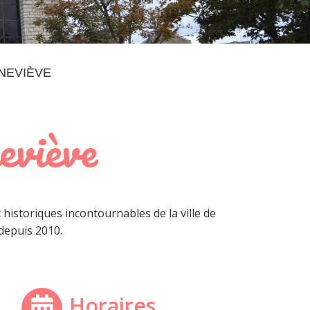
NEVIÈVE
eviève
 historiques incontournables de la ville de
depuis 2010.
Horaires