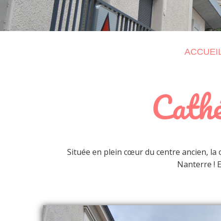
ACCUEI
Cathé
Située en plein cœur du centre ancien, la 
Nanterre ! 