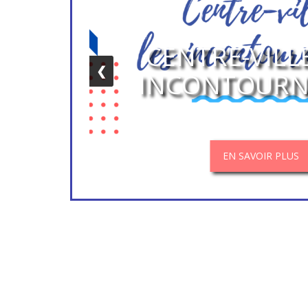
CENTRE-VILLE
❮
INCONTOURN
EN SAVOIR PLUS