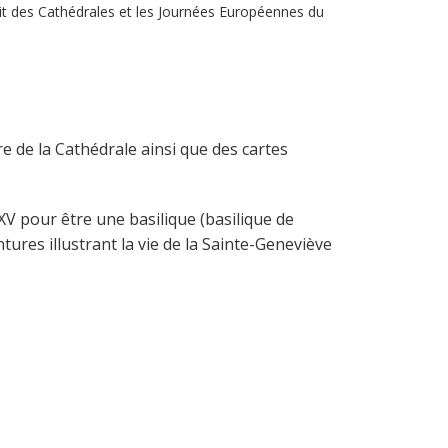
it des Cathédrales et les Journées Européennes du
oire de la Cathédrale ainsi que des cartes
 XV pour être une basilique (basilique de
tures illustrant la vie de la Sainte-Geneviève