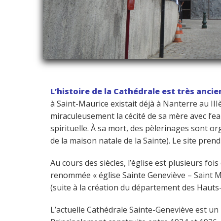
L’histoire de la Cathédrale est très anci
à Saint-Maurice existait déjà à Nanterre au III
miraculeusement la cécité de sa mère avec l’eau
spirituelle. À sa mort, des pèlerinages sont o
de la maison natale de la Sainte). Le site prend
Au cours des siècles, l’église est plusieurs fo
renommée « église Sainte Geneviève – Saint Ma
(suite à la création du département des Hauts
L’actuelle Cathédrale Sainte-Geneviève est un