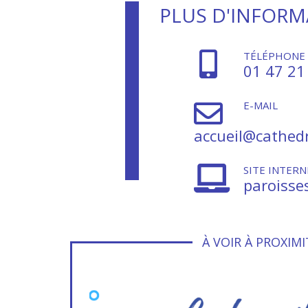
PLUS D'INFOR
TÉLÉPHONE
01 47 21
E-MAIL
accueil@cathedr
SITE INTERN
paroisse
À VOIR À PROXIMI