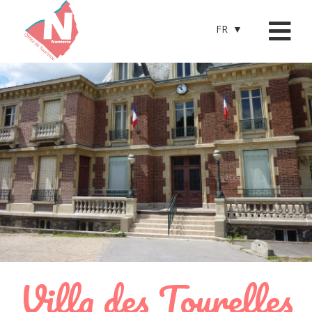
FR
Villa des Tourelles