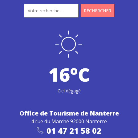
16°C
Ciel dégagé
Office de Tourisme
de Nanterre
4 rue du Marché 92000 Nanterre
01 47 21 58 02