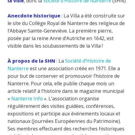
la ville
, dont la
Société d’Histoire de Nanterre
(SHN).
Anecdote historique
: La Villa a été construite sur
le site du Collège Royal de Nanterre des religieux de
l’Abbaye Sainte-Geneviève. La première pierre,
posée par la reine Anne d’Autriche en 1642, est
visible dans les soubassements de la Villa !
À propos de la SHN
: La
Société d’Histoire de
Nanterre
est une association créée en 1971. Elle a
pour but de conserver et promouvoir l’histoire de
Nanterre. Pour cela, elle publie chaque mois un
article relatif à l’histoire dans le magazine municipal
«
Nanterre Info
». L’association organise
régulièrement des visites guidées, conférences,
expositions et participe aux événements locaux et
nationaux (Journées Européennes du Patrimoine).
Ses membres effectuent des recherches historiques