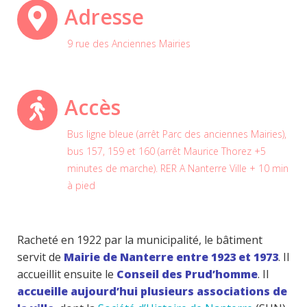
Adresse
9 rue des Anciennes Mairies
Accès
Bus ligne bleue (arrêt Parc des anciennes Mairies),
bus 157, 159 et 160 (arrêt Maurice Thorez +5
minutes de marche). RER A Nanterre Ville + 10 min
à pied
Racheté en 1922 par la municipalité, le bâtiment
servit de
Mairie de Nanterre entre 1923 et 1973
. Il
accueillit ensuite le
Conseil des Prud’homme
. Il
accueille aujourd’hui plusieurs associations de