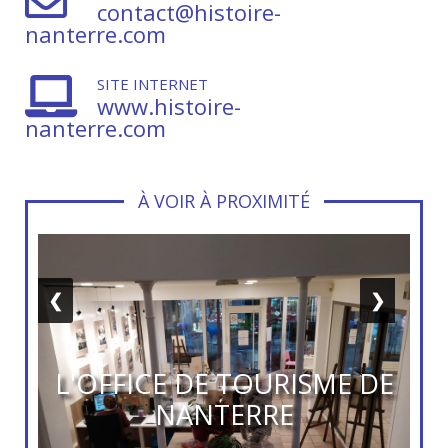
contact@histoire-
nanterre.com
SITE INTERNET
www.histoire-
nanterre.com
À VOIR À PROXIMITÉ
❮
❯
L'OFFICE DE TOURISME DE
NANTERRE