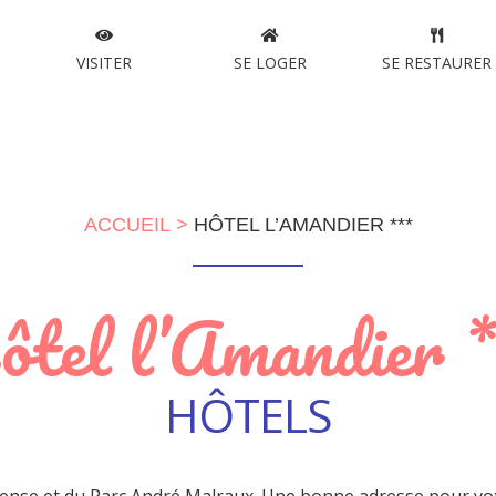
VISITER
SE LOGER
SE RESTAURER
ACCUEIL
HÔTEL L’AMANDIER ***
tel l’Amandier 
HÔTELS