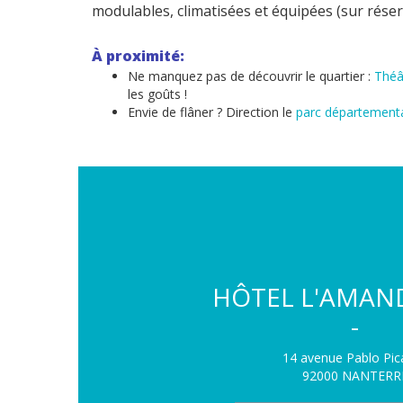
modulables, climatisées et équipées (sur réserv
À proximité:
Ne manquez pas de découvrir le quartier :
Théâ
les goûts !
Envie de flâner ? Direction le
parc département
HÔTEL L'AMAND
-
14 avenue Pablo Pic
92000 NANTERR