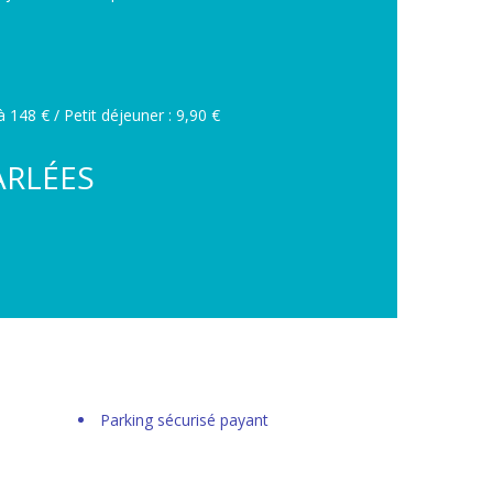
 148 € / Petit déjeuner : 9,90 €
ARLÉES
Parking sécurisé payant