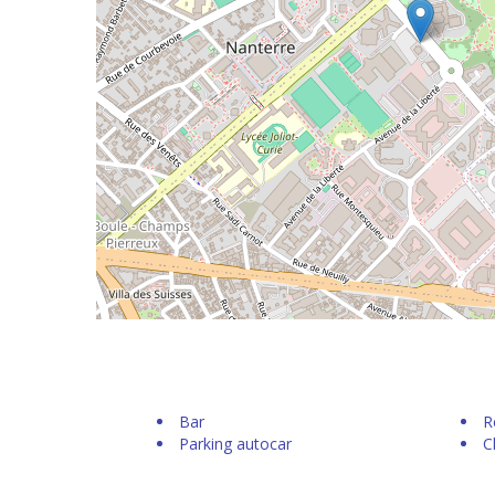
Bar
R
Parking autocar
C