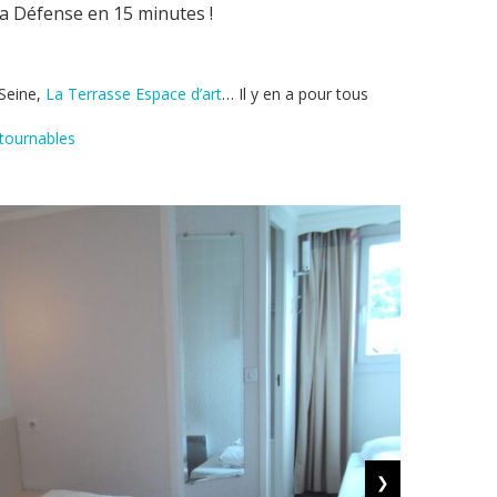
 La Défense en 15 minutes !
Seine,
La Terrasse Espace d’art
… Il y en a pour tous
tournables
❯