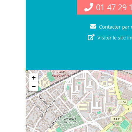
01 47 29 
Contacter par 
Visiter le site i
+
−