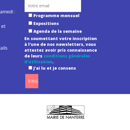
amedi :
Programme mensuel
Expositions
 et
Agenda de la semaine
En soumettant votre inscription
à l'une de nos newsletters, vous
ails
attestez avoir pris connaissance
de leurs
conditions générales
d'utilisation
.
J'ai lu et je consens