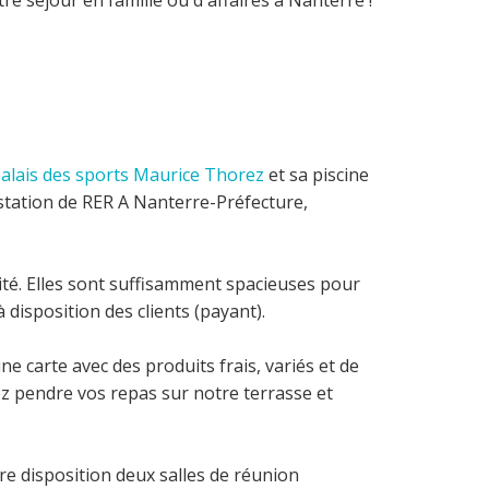
e séjour en famille ou d'affaires à Nanterre !
alais des sports Maurice Thorez
et sa piscine
station de RER A Nanterre-Préfecture,
té. Elles sont suffisamment spacieuses pour
à disposition des clients (payant).
e carte avec des produits frais, variés et de
uvez pendre vos repas sur notre terrasse et
re disposition deux salles de réunion