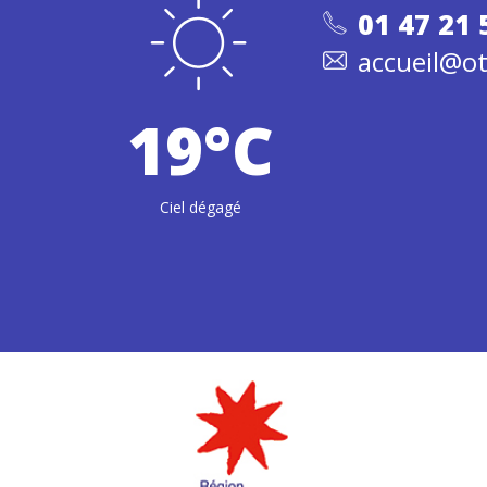
01 47 21 
accueil@ot
19°C
Ciel dégagé