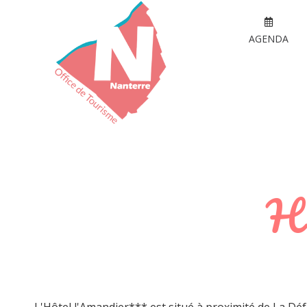
AGENDA
Hô