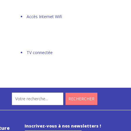
Accès Internet Wifi
TV connectée
Inscrivez-vous à nos newsletters !
ture