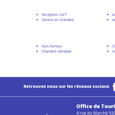
Reception 24/7
A
Service en chambre
A
Non fumeur
C
Chambre familiale
S
Retrouvez nous sur les réseaux sociaux
Office de Tou
4 rue du Marché 92