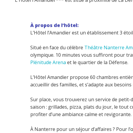
L'Hôtel l'Amandier*** est situé à proximité de La Dé
À propos de l’hôtel:
L’Hôtel l’Amandier est un établissement 3 étoi
Situé en face du célèbre
Théâtre Nanterre Am
olympique. 10 minutes vous suffiront pour tra
Plénitude Arena
et le quartier de la Défense.
L’Hôtel Amandier propose 60 chambres entière
accueillir des familles, et s’adapte aux besoins 
Sur place, vous trouverez un service de petit-
saison : grillades, pizza, plats du jour, le tou
profiter d’une ambiance calme et revigorante.
À Nanterre pour un séjour d’affaires ? Pour l’