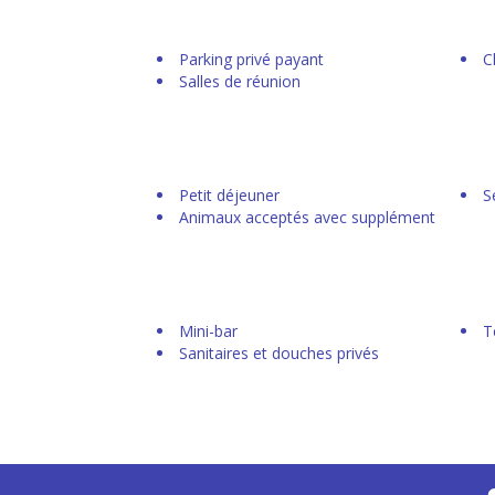
Parking privé payant
C
Salles de réunion
Petit déjeuner
S
Animaux acceptés avec supplément
Mini-bar
T
Sanitaires et douches privés