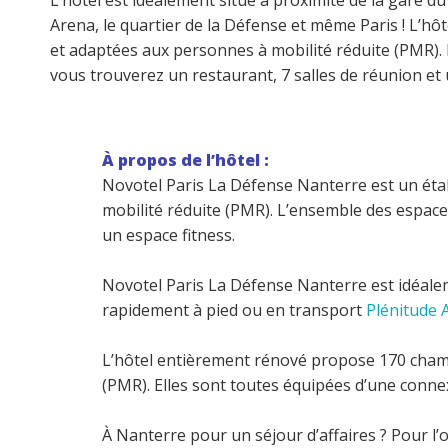
L’hôtel est idéalement situé à proximité de la gare d
Arena, le quartier de la Défense et même Paris ! L’h
et adaptées aux personnes à mobilité réduite (PMR). E
vous trouverez un restaurant, 7 salles de réunion et 
À propos de l’hôtel :
Novotel Paris La Défense Nanterre est un éta
mobilité réduite (PMR). L’ensemble des espaces
un espace fitness.
Novotel Paris La Défense Nanterre est idéalem
rapidement à pied ou en transport
Plénitude 
L’hôtel entièrement rénové propose 170 chamb
(PMR). Elles sont toutes équipées d’une connex
À Nanterre pour un séjour d’affaires ? Pour l’