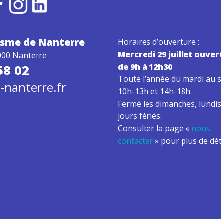
risme
de Nanterre
Horaires d’ouverture :
Mercredi 29 juillet ouver
000 Nanterre
de 9h à 12h30
58 02
Toute l’année du mardi au s
-nanterre.fr
10h-13h et 14h-18h.
Fermé les dimanches, lundis
jours fériés.
Consulter la page «
nous
contacter
» pour plus de dét