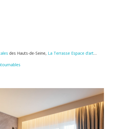
tales
des Hauts-de-Seine,
La Terrasse Espace d’art
…
ntournables