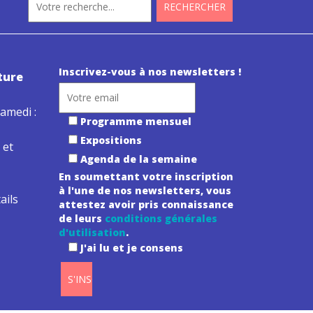
Inscrivez-vous à nos newsletters !
ture
amedi :
Programme mensuel
Expositions
 et
Agenda de la semaine
En soumettant votre inscription
à l'une de nos newsletters, vous
ails
attestez avoir pris connaissance
de leurs
conditions générales
d'utilisation
.
J'ai lu et je consens