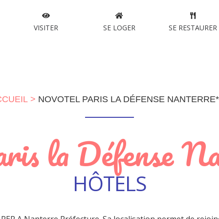
VISITER
SE LOGER
SE RESTAURER
CCUEIL
NOVOTEL PARIS LA DÉFENSE NANTERRE**
ris la Défense N
HÔTELS