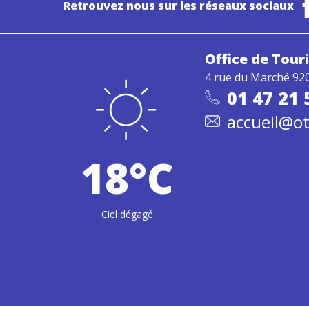
Retrouvez nous sur les réseaux sociaux
Office de Tou
4 rue du Marché 92
01 47 21 
accueil@ot
18°C
Ciel dégagé