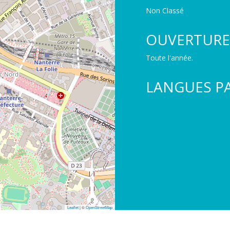
Non Classé
OUVERTURE
Toute l'année.
LANGUES P
Leaflet
| ©
OpenStreetMap