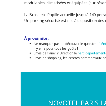
modulables, climatisées et équipées (sur réser
La Brasserie Papille accueille jusqu’à 140 per
Un parking sécurisé est mis à disposition des c
À proximité :
Ne manquez pas de découvrir le quartier :
Plén
Il y en a pour tous les goûts !
Envie de flâner ? Direction le
parc département
Envie de shopping, les centres commerciaux de
NOVOTEL PARIS L