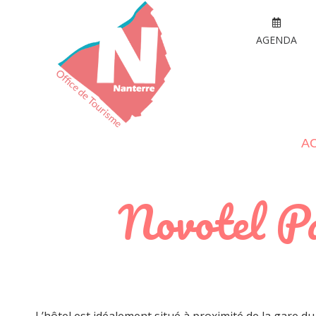
AGENDA
A
Novotel Pa