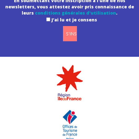
En soumettant votre inscription à l'une de nos
newsletters, vous attestez avoir pris connaissance de
leurs
conditions générales d'utilisation
.
J'ai lu et je consens