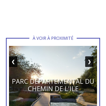
À VOIR À PROXIMITÉ
❮
❯
PARC DÉPARTEMENTAL DU
CHEMIN DE L'ILE