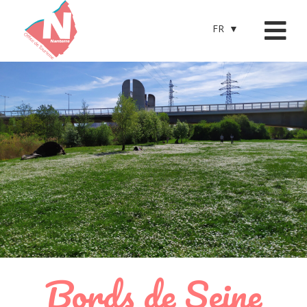
FR
Bords de Seine