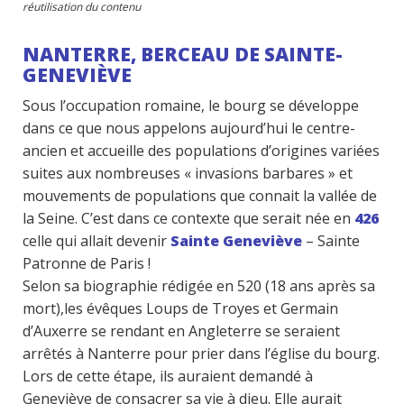
réutilisation du contenu
NANTERRE, BERCEAU DE SAINTE-
GENEVIÈVE
Sous l’occupation romaine, le bourg se développe
dans ce que nous appelons aujourd’hui le centre-
ancien et accueille des populations d’origines variées
suites aux nombreuses « invasions barbares » et
mouvements de populations que connait la vallée de
la Seine. C’est dans ce contexte que serait née en
426
celle qui allait devenir
Sainte Geneviève
– Sainte
Patronne de Paris !
Selon sa biographie rédigée en 520 (18 ans après sa
mort),les évêques Loups de Troyes et Germain
d’Auxerre se rendant en Angleterre se seraient
arrêtés à Nanterre pour prier dans l’église du bourg.
Lors de cette étape, ils auraient demandé à
Geneviève de consacrer sa vie à dieu. Elle aurait