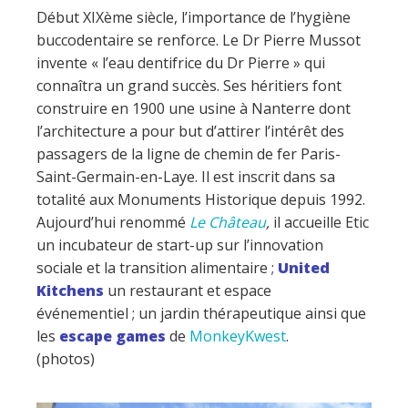
Début XIXème siècle, l’importance de l’hygiène
buccodentaire se renforce. Le Dr Pierre Mussot
invente « l’eau dentifrice du Dr Pierre » qui
connaîtra un grand succès. Ses héritiers font
construire en 1900 une usine à Nanterre dont
l’architecture a pour but d’attirer l’intérêt des
passagers de la ligne de chemin de fer Paris-
Saint-Germain-en-Laye. Il est inscrit dans sa
totalité aux Monuments Historique depuis 1992.
Aujourd’hui renommé
Le Château
,
il accueille Etic
un incubateur de start-up sur l’innovation
sociale et la transition alimentaire ;
United
Kitchens
un restaurant et espace
événementiel ; un jardin thérapeutique ainsi que
les
escape games
de
MonkeyKwest
.
(photos)