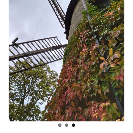
Previous
Next