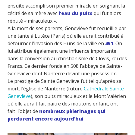
ensuite accompli son premier miracle en soignant la
cécité de sa mère avec
l’eau du puits
qui fut alors
réputé « miraculeux ».
A la mort de ses parents, Geneviève fut recueillie par
une tante à Lutèce (Paris) où elle aurait contribué à
détourner l’invasion des Huns de la ville en
451
. On
lui attribue également une influence importante
dans la conversion au christianisme de Clovis, roi des
Francs. Ce dernier fonda en 508 l’abbaye de Sainte-
Geneviève dont Nanterre devint une possession.
Le prestige de Sainte Geneviève fut tel qu’après sa
mort, l’église de Nanterre (future
Cathédrale Sainte
Geneviève
), son puits miraculeux et le Mont Valérien
où elle aurait fait paitre des moutons enfant, ont
fait l’objet de
nombreux pèlerinages qui
perdurent encore aujourd’hui
!