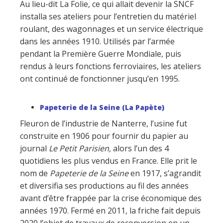
Au lieu-dit La Folie, ce qui allait devenir la SNCF
installa ses ateliers pour l’entretien du matériel
roulant, des wagonnages et un service électrique
dans les années 1910. Utilisés par l’armée
pendant la Première Guerre Mondiale, puis
rendus à leurs fonctions ferroviaires, les ateliers
ont continué de fonctionner jusqu’en 1995.
Papeterie de la Seine (La Papète)
Fleuron de l’industrie de Nanterre, l’usine fut
construite en 1906 pour fournir du papier au
journal
Le Petit Parisien,
alors l’un des 4
quotidiens les plus vendus en France. Elle prit le
nom de
Papeterie de la Seine
en 1917, s’agrandit
et diversifia ses productions au fil des années
avant d’être frappée par la crise économique des
années 1970. Fermé en 2011, la friche fait depuis
2020 l’objet de travaux de reconversion en un