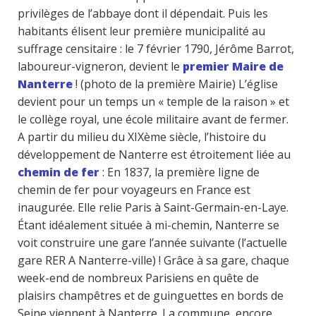
privilèges de l’abbaye dont il dépendait. Puis les
habitants élisent leur première municipalité au
suffrage censitaire : le 7 février 1790, Jérôme Barrot,
laboureur-vigneron, devient le
premier Maire de
Nanterre
! (photo de la première Mairie) L’église
devient pour un temps un « temple de la raison » et
le collège royal, une école militaire avant de fermer.
A partir du milieu du XIXème siècle, l’histoire du
développement de Nanterre est étroitement liée au
chemin de fer
: En 1837, la première ligne de
chemin de fer pour voyageurs en France est
inaugurée. Elle relie Paris à Saint-Germain-en-Laye.
Étant idéalement située à mi-chemin, Nanterre se
voit construire une gare l’année suivante (l’actuelle
gare RER A Nanterre-ville) ! Grâce à sa gare, chaque
week-end de nombreux Parisiens en quête de
plaisirs champêtres et de guinguettes en bords de
Seine viennent à Nanterre. La commune, encore