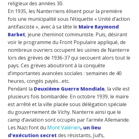
religieux des années 30.
En 1935, les Nanterriens élisent pour la première
fois une municipalité sous l’étiquette « Unité d’action
antifasciste », avec à sa tête le
Maire Raymond
Barbet
, jeune cheminot communiste. Puis, désirant
voir le programme du Front Populaire appliqué, de
nombreux ouvriers occupent les usines de Nanterre
lors des grèves de 1936-37 qui secouent alors tout le
pays. Ces grèves aboutiront à la conquête
d’importantes avancées sociales : semaines de 40
heures, congés payés…etc.
Pendant la
Deuxième Guerre Mondiale
, la ville est
plusieurs fois bombardée. En octobre 1939, le maire
est arrêté et la ville placée sous délégation spéciale
du gouvernement de Vichy. Nanterre ainsi que le
camp d’aviation sont occupés par l’armée Allemande.
Les Nazi font du
Mont Valérien
, un lieu
d’exécution secret
des résistants, Juifs,