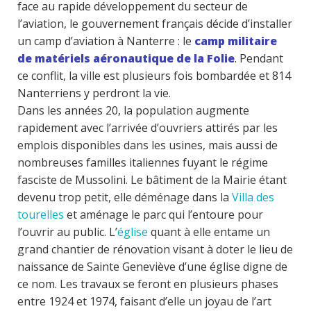
face au rapide développement du secteur de
l’aviation, le gouvernement français décide d’installer
un camp d’aviation à Nanterre : le
camp militaire
de matériels aéronautique de la Folie
. Pendant
ce conflit, la ville est plusieurs fois bombardée et 814
Nanterriens y perdront la vie.
Dans les années 20, la population augmente
rapidement avec l’arrivée d’ouvriers attirés par les
emplois disponibles dans les usines, mais aussi de
nombreuses familles italiennes fuyant le régime
fasciste de Mussolini. Le bâtiment de la Mairie étant
devenu trop petit, elle déménage dans la
Villa des
tourelles
et aménage le parc qui l’entoure pour
l’ouvrir au public. L’
église
quant à elle entame un
grand chantier de rénovation visant à doter le lieu de
naissance de Sainte Geneviève d’une église digne de
ce nom. Les travaux se feront en plusieurs phases
entre 1924 et 1974, faisant d’elle un joyau de l’art