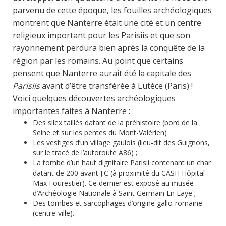
parvenu de cette époque, les fouilles archéologiques
montrent que Nanterre était une cité et un centre
religieux important pour les Parisiis et que son
rayonnement perdura bien après la conquête de la
région par les romains. Au point que certains
pensent que Nanterre aurait été la capitale des
Parisiis
avant d’être transférée à Lutèce (Paris) !
Voici quelques découvertes archéologiques
importantes faites à Nanterre :
Des silex taillés datant de la préhistoire (bord de la
Seine et sur les pentes du Mont-Valérien)
Les vestiges d’un village gaulois (lieu-dit des Guignons,
sur le tracé de l’autoroute A86) ;
La tombe d’un haut dignitaire Parisii contenant un char
datant de 200 avant J.C (à proximité du CASH Hôpital
Max Fourestier). Ce dernier est exposé au musée
d’Archéologie Nationale à Saint Germain En Laye ;
Des tombes et sarcophages d’origine gallo-romaine
(centre-ville).