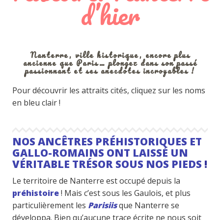
d’hier
Nanterre, ville historique, encore plus
ancienne que Paris… plongez dans son passé
passionnant et ses anecdotes incroyables !
Pour découvrir les attraits cités, cliquez sur les noms
en bleu clair !
NOS ANCÊTRES PRÉHISTORIQUES ET
GALLO-ROMAINS ONT LAISSÉ UN
VÉRITABLE TRÉSOR SOUS NOS PIEDS
!
Le territoire de Nanterre est occupé depuis la
préhistoire
! Mais c’est sous les Gaulois, et plus
particulièrement les
Parisiis
que Nanterre se
développa. Bien qu’aucune trace écrite ne nous soit