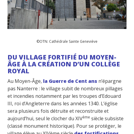
©OTN: Cathédrale Sainte Geneviève
DU VILLAGE FORTIFIÉ DU MOYEN-
ÂGE À LA CRÉATION D’UN COLLÈGE
ROYAL
Au Moyen-Âge,
la Guerre de Cent ans
n’épargne
pas Nanterre : le village subit de nombreux pillages
et incendies notamment par les troupes d’Edouard
III, roi d’Angleterre dans les années 1340. L’église
sera plusieurs fois détruite et reconstruite et
ème
aujourd’hui, seul le clocher du XIV
siècle subsiste
(classé monument historique). Pour se protéger, le
village élève au XIVème siècle
des fortifications