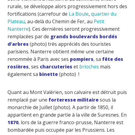
rurale, se développe alors progressivement hors des
fortifications (carrefour de
La Boule
,
quartier du
Plateau
, au-delà du Chemin de Fer, au
Petit
Nanterre
). Ces dernières seront progressivement
remplacées par de
grands boulevards bordés
d’arbres
(photo) très appréciés des touristes
parisiens. Nanterre obtient même une certaine
renommée à Paris avec ses
pompiers
, sa
fête des
rosières
, ses
charcuteries
et
brioches
mais
également sa
binette
(photo) !
Quant au Mont Valérien, son calvaire est détruit puis
remplacé par une
forteresse militaire
sous la
monarchie de Juillet (photo). A partir de 1850, il
appartient en grande partie à la ville de Suresnes. En
1870
, lors de la guerre franco-prusse, Nanterre est
bombardée puis occupée par les Prussiens. Les