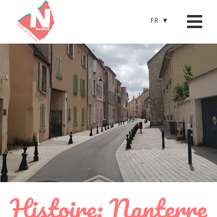
FR
Histoire: Nanterre