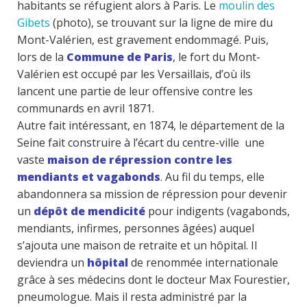
habitants se réfugient alors à Paris. Le
moulin des
Gibets
(photo), se trouvant sur la ligne de mire du
Mont-Valérien, est gravement endommagé. Puis,
lors de la
Commune de Paris
, le fort du Mont-
Valérien est occupé par les Versaillais, d’où ils
lancent une partie de leur offensive contre les
communards en avril 1871.
Autre fait intéressant, en 1874, le département de la
Seine fait construire à l’écart du centre-ville une
vaste
maison de répression contre les
mendiants et vagabonds
. Au fil du temps, elle
abandonnera sa mission de répression pour devenir
un
dépôt de mendicité
pour indigents (vagabonds,
mendiants, infirmes, personnes âgées) auquel
s’ajouta une maison de retraite et un hôpital. Il
deviendra un
hôpital
de renommée internationale
grâce à ses médecins dont le docteur Max Fourestier,
pneumologue. Mais il resta administré par la