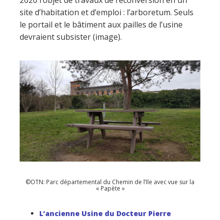
site d’habitation et d’emploi : l’arboretum. Seuls
le portail et le bâtiment aux pailles de l’usine
devraient subsister (image).
©OTN: Parc départemental du Chemin de l’Ile avec vue sur la
« Papète »
L’ancienne Usine du Docteur Pierre